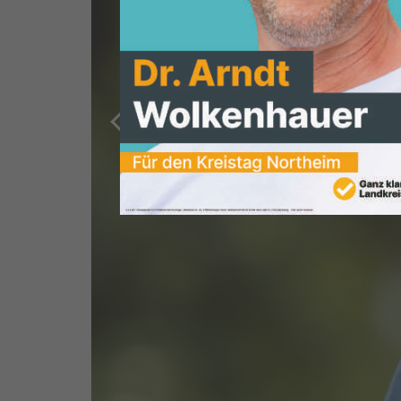
Gerhard Ude
Stv. Vorsitzender