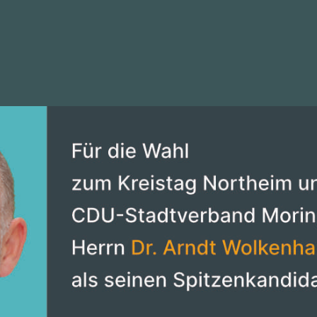
AT
AKTUELLES
VORSTAND
INTERAKTIV
TRANS