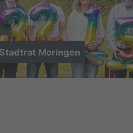
 Stadtrat Moringen