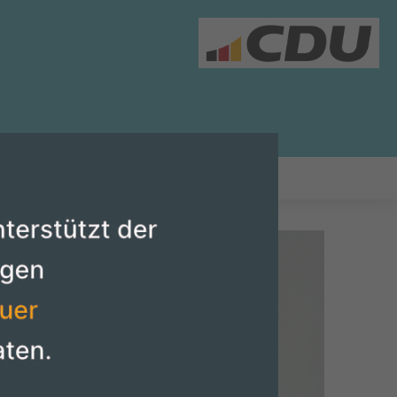
PARENZBEKANNTMACHUNG