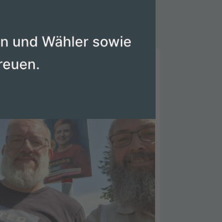
vor
5 Tagen 3 Stunden