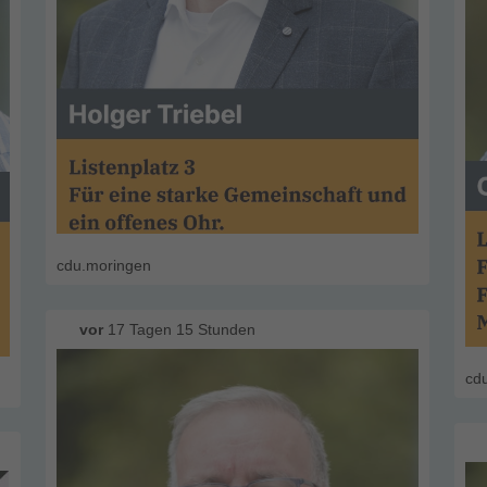
cdu.moringen
vor
17 Tagen 15 Stunden
cd