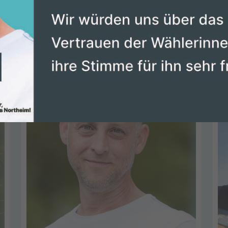
Bitte wählen Sie aus
Alle
vor
4 Tagen 15 Stunden