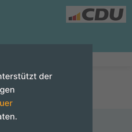
PARENZBEKANNTMACHUNG