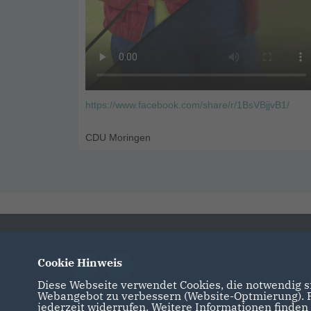
https://www.facebook.com/share/r/1BsVBjjvB1/
CDU Moringen
Cookie Hinweis
Diese Webseite verwendet Cookies, die notwendig si
Webangebot zu verbessern (Website-Optmierung). Fü
jederzeit widerrufen. Weitere Informationen finden