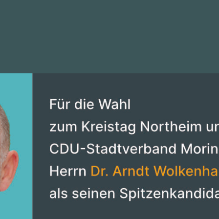
AT
AKTUELLES
VORSTAND
INTERAKTIV
TRANS