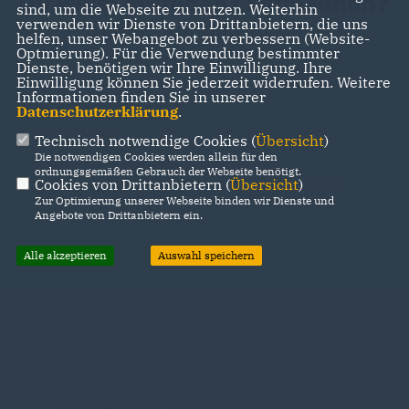
Du willst mitreden? Mitmachen?
sind, um die Webseite zu nutzen. Weiterhin
verwenden wir Dienste von Drittanbietern, die uns
Super! Kontaktier uns!
helfen, unser Webangebot zu verbessern (Website-
Optmierung). Für die Verwendung bestimmter
Dienste, benötigen wir Ihre Einwilligung. Ihre
Einwilligung können Sie jederzeit widerrufen. Weitere
Informationen finden Sie in unserer
Datenschutzerklärung
.
Technisch notwendige Cookies (
Übersicht
)
Die notwendigen Cookies werden allein für den
ordnungsgemäßen Gebrauch der Webseite benötigt.
Cookies von Drittanbietern (
Übersicht
)
Zur Optimierung unserer Webseite binden wir Dienste und
Angebote von Drittanbietern ein.
Alle akzeptieren
Auswahl speichern