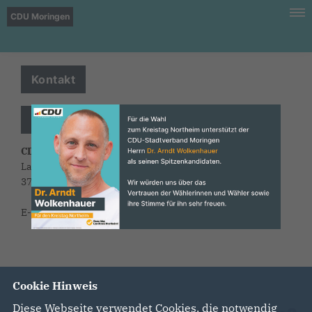
CDU Moringen
Kontakt
Geschäftsstelle
CDU Stadtverband Moringen
Langensalzastraße 20
37186 Moringen
E-Mail: info@cdu-moringen.de
Cookie Hinweis
Diese Webseite verwendet Cookies, die notwendig