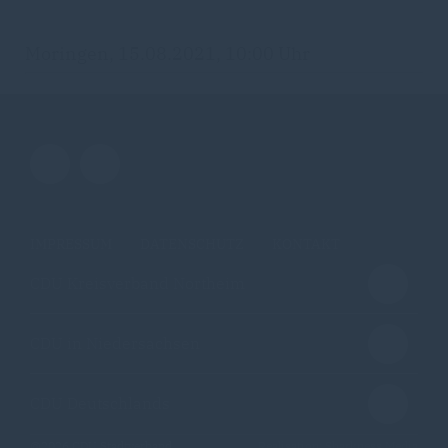
Moringen, 15.08.2021, 10:00 Uhr
IMPRESSUM
DATENSCHUTZ
KONTAKT
CDU Kreisverband Northeim
CDU in Niedersachsen
CDU Deutschlands
@2026 CDU Stadtverband
Realisation: Sharkness Media