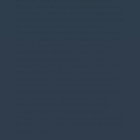
letzten Jahre fortsetzen und insbesondere
die Projekte, die eine aktive Beteiligung der
Bürgerinnen und Bürger ermöglichen, Hand
in Hand mit der Verwaltung und der
Bürgermeisterin weiterführen. In Moringen
ist in den letzten Jahren vieles entstanden,
was die Stadt lebendiger gemacht hat. „Es
wäre schade, diese Prozesse, die nur
durch eine ständig offene Tür in der
Verwaltung ermöglicht werden, jetzt nicht
weiterzuführen.“ „Es gilt, dass das für
Moringen, auch hinsichtlich der finanziellen
Spielräume, Erreichte zu bewahren und
weiter in eine gute Zukunft zu entwickeln.
Dabei haben wir das Vertrauen, dass
Bürgermeisterin Heike Müller-Otte die
richtige Besetzung an der Spitze der
Verwaltung ist“, betonen Jens Wolkenhauer
für die CDU und Elke Krause für BÜNDNIS
90/Die Grünen.