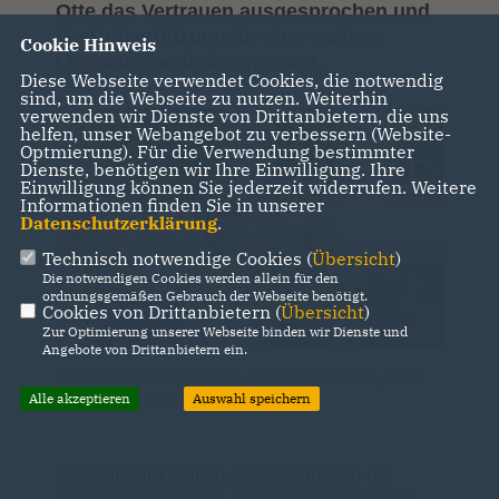
Otte das Vertrauen ausgesprochen und
die Unterstützung für eine weitere
Cookie Hinweis
Legislaturperiode zugesagt.
Diese Webseite verwendet Cookies, die notwendig
sind, um die Webseite zu nutzen. Weiterhin
verwenden wir Dienste von Drittanbietern, die uns
helfen, unser Webangebot zu verbessern (Website-
Optmierung). Für die Verwendung bestimmter
Dienste, benötigen wir Ihre Einwilligung. Ihre
Einwilligung können Sie jederzeit widerrufen. Weitere
Informationen finden Sie in unserer
Datenschutzerklärung
.
Technisch notwendige Cookies (
Übersicht
)
Die notwendigen Cookies werden allein für den
ordnungsgemäßen Gebrauch der Webseite benötigt.
Cookies von Drittanbietern (
Übersicht
)
Zur Optimierung unserer Webseite binden wir Dienste und
Angebote von Drittanbietern ein.
Jens Wolkenhauer (CDU), Heike Müller-Otte, Elke
Alle akzeptieren
Auswahl speichern
Krause (BÜNDNIS 90/Die Grünen)
Gemeinsam wollen beide Parteien die
interfraktionell gute Zusammenarbeit der